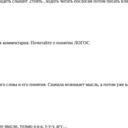
идеть слышит ,стоять , ходить читать послогам потом писать ил
ках комментария. Почитайте о понятии ЛОГОС
ого слова и его понятия. Сначала возникает мысль, а потом уже
е мысли, только а-а-а, у-у-у, агу…