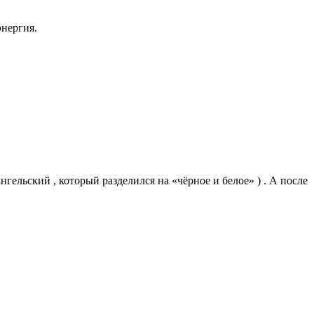
нергия.
нгельский , который разделился на «чёрное и белое» ) . А после