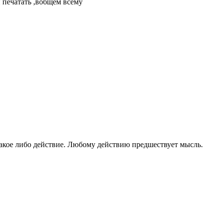
и печатать ,вобщем всему
 какое либо действие. Любому действию предшествует мысль.