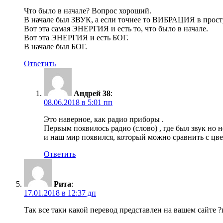
Что было в начале? Вопрос хороший.
В начале был ЗВУК, а если точнее то ВИБРАЦИЯ в прос
Вот эта самая ЭНЕРГИЯ и есть то, что было в начале.
Вот эта ЭНЕРГИЯ и есть БОГ.
В начале был БОГ.
Ответить
Андрей 38
:
08.06.2018 в 5:01 пп
Это наверное, как радио приборы .
Первым появилось радио (слово) , где был звук но н
и наш мир появился, который можно сравнить с цве
Ответить
Рита
:
17.01.2018 в 12:37 дп
Так все таки какой перевод представлен на вашем сайте 