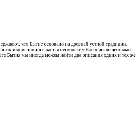
рждают, что Бытие основано на древней устной традиции,
го Пятикнижия приписывается нескольким Богопросвещенными
иге Бытия мы иногда можем найти два описания одних и тех же