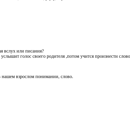
ая вслух или писания?
 услышит голос своего родителя ,потом учится произнести слово,
в нашем взрослом понимании, слово.