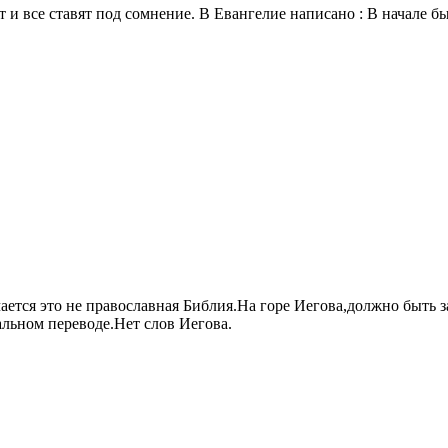
 и все ставят под сомнение. В Евангелие написано : В начале бы
ается это не православная Библия.На горе Иегова,должно быть 
альном переводе.Нет слов Иегова.