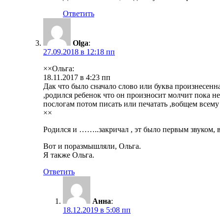
Ответить
Olga
:
27.09.2018 в 12:18 пп
××Ольга:
18.11.2017 в 4:23 пп
Дак что было сначало слово или буква произнесенн
,родился ребенок что он произносит молчит пока не
послогам потом писать или печатать ,вобщем всему
××
Родился и ……..закричал , эт было первым звуком, 
Вот и поразмышляли, Ольга.
Я также Ольга.
Ответить
Анна
:
18.12.2019 в 5:08 пп