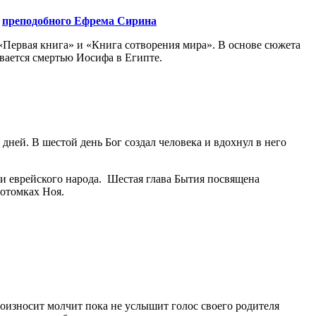
и
преподобного Ефрема Сирина
 «Первая книга» и «Книга сотворения мира». В основе сюжета
вается смертью Иосифа в Египте.
дней. В шестой день Бог создал человека и вдохнул в него
и еврейского народа. Шестая глава Бытия посвящена
потомках Ноя.
роизносит молчит пока не услышит голос своего родителя