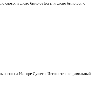
ло слово, и слово было от Бога, и слово было Бог».
заменено на На горе Сущего. Иегова это неправильный