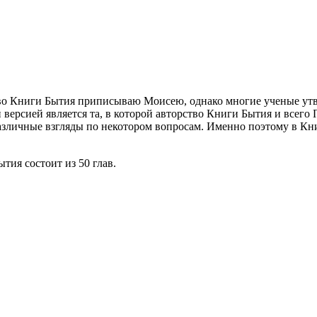
во Книги Бытия приписываю Моисею, однако многие ученые утве
й версией является та, в которой авторство Книги Бытия и все
различные взгляды по некотором вопросам. Именно поэтому в Кн
тия состоит из 50 глав.