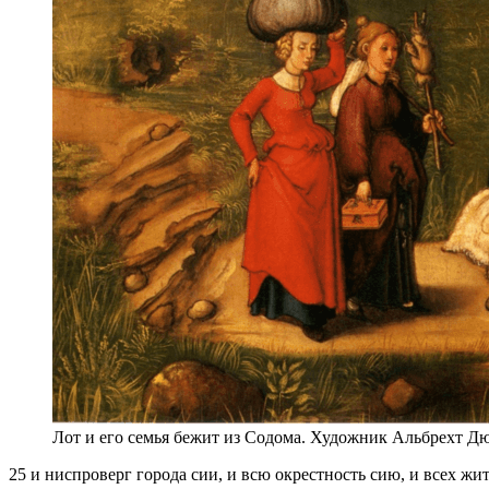
Лот и его семья бежит из Содома. Художник Альбрехт Дю
25 и ниспроверг города сии, и всю окрестность сию, и всех жит