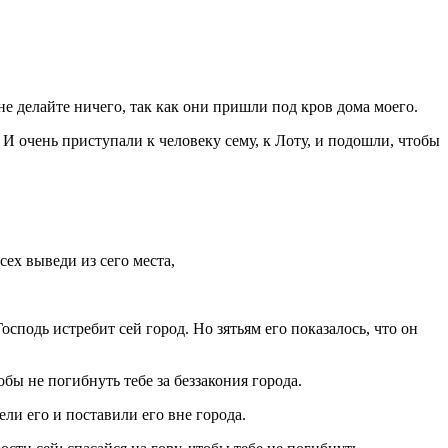
 не делайте ничего, так как они пришли под кров дома моего.
 И очень приступали к человеку сему, к Лоту, и подошли, чтобы
всех выведи из сего места,
Господь истребит сей город. Но зятьям его показалось, что он
обы не погибнуть тебе за беззакония города.
ели его и поставили его вне города.