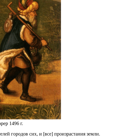
рер 1496 г.
елей городов сих, и [все] произрастания земли.