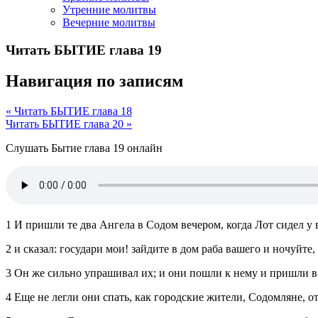
Утренние молитвы
Вечерние молитвы
Читать БЫТИЕ глава 19
Навигация по записям
« Читать БЫТИЕ глава 18
Читать БЫТИЕ глава 20 »
Слушать Бытие глава 19 онлайн
1 И пришли те два Ангела в Содом вечером, когда Лот сидел у 
2 и сказал: государи мои! зайдите в дом раба вашего и ночуйте,
3 Он же сильно упрашивал их; и они пошли к нему и пришли в 
4 Еще не легли они спать, как городские жители, Содомляне, от