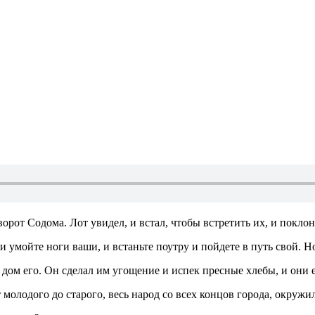
ворот Содома. Лот увидел, и встал, чтобы встретить их, и покло
 и умойте ноги ваши, и встаньте поутру и пойдете в путь свой. Н
дом его. Он сделал им угощение и испек пресные хлебы, и они 
 молодого до старого, весь народ со всех концов города, окружи