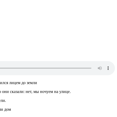
нился лицем до земли
о они сказали: нет, мы ночуем на улице.
ели.
ли дом