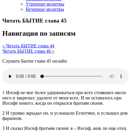
Утренние молитвы
Вечерние молитвы
Читать БЫТИЕ глава 45
Навигация по записям
« Читать БЫТИЕ глава 44
Читать БЫТИЕ глава 46 »
Слушать Бытие глава 45 онлайн
1 Иосиф не мог более удерживаться при всех стоявших около
него и закричал: удалите от меня всех. И не оставалось при
Иосифе никого, когда он открылся братьям своим.
2 И громко зарыдал он, и услышали Египтяне, и услышал дом
фараонов.
3 И сказал Иосиф братьям своим: я – Иосиф, жив ли еще отец