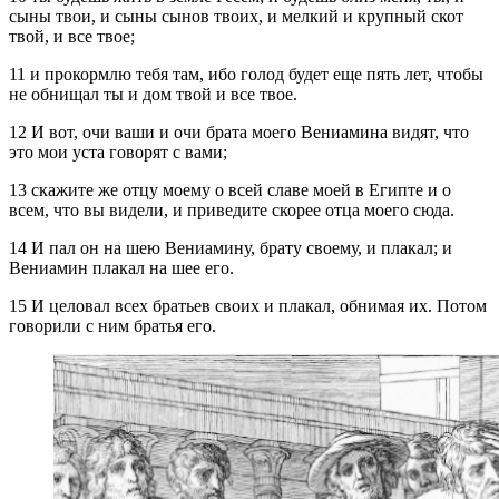
сыны твои, и сыны сынов твоих, и мелкий и крупный скот
твой, и все твое;
11 и прокормлю тебя там, ибо голод будет еще пять лет, чтобы
не обнищал ты и дом твой и все твое.
12 И вот, очи ваши и очи брата моего Вениамина видят, что
это мои уста говорят с вами;
13 скажите же отцу моему о всей славе моей в Египте и о
всем, что вы видели, и приведите скорее отца моего сюда.
14 И пал он на шею Вениамину, брату своему, и плакал; и
Вениамин плакал на шее его.
15 И целовал всех братьев своих и плакал, обнимая их. Потом
говорили с ним братья его.