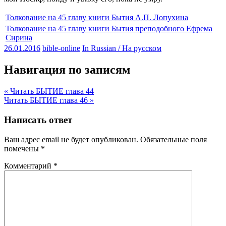
Толкование на 45 главу книги Бытия А.П. Лопухина
Толкование на 45 главу книги Бытия преподобного Ефрема
Сирина
26.01.2016
bible-online
In Russian / На русском
Навигация по записям
« Читать БЫТИЕ глава 44
Читать БЫТИЕ глава 46 »
Написать ответ
Ваш адрес email не будет опубликован.
Обязательные поля
помечены
*
Комментарий
*