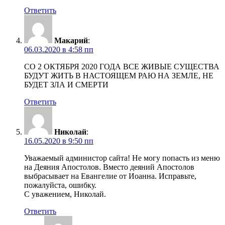
Ответить
Макарий
:
06.03.2020 в 4:58 пп
СО 2 ОКТЯБРЯ 2020 ГОДА ВСЕ ЖИВЫЕ СУЩЕСТВА
БУДУТ ЖИТЬ В НАСТОЯЩЕМ РАЮ НА ЗЕМЛЕ, НЕ
БУДЕТ ЗЛА И СМЕРТИ
Ответить
Николай
:
16.05.2020 в 9:50 пп
Уважаемый администор сайта! Не могу попасть из меню
на Деяния Апостолов. Вместо деяний Апостолов
выбрасывает на Евангелие от Иоанна. Исправьте,
пожалуйста, ошибку.
С уважением, Николай.
Ответить