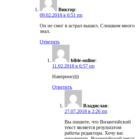
Виктор
:
09.02.2018 в 6:51 пп
Он не смог в астрал вышел. Слишком много
знал.
Ответить
bible-online
:
11.02.2018 в 6:57 пп
Наверное))))
Ответить
Владислав
:
27.07.2018 в 2:26 пп
Вы пишите, что Византийский
текст является результатом
работы редактора. Хочу вас
просветить. Византийский текст