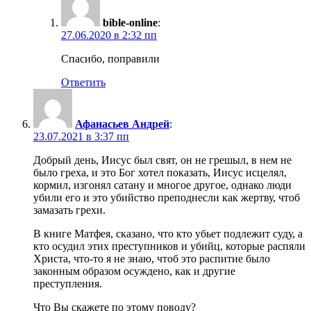
bible-online
:
27.06.2020 в 2:32 пп
Спасибо, поправили
Ответить
Афанасьев Андрей
:
23.07.2021 в 3:37 пп
Добрый день, Иисус был свят, он не грешыл, в нем не
было греха, и это Бог хотел показать, Иисус исцелял,
кормил, изгонял сатану и многое другое, однако люди
убили его и это убийство преподнесли как жертву, чтоб
замазать грехи.
В книге Матфея, сказано, что кто убьет подлежит суду, а
кто осудил этих преступников и убийц, которые распяли
Христа, что-то я не знаю, чтоб это распитие было
законным образом осуждено, как и другие
преступления.
Что Вы скажете по этому поводу?