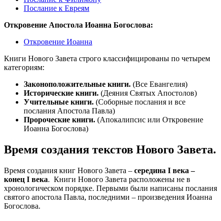
Послание к Евреям
Откровение Апостола Иоанна Богослова:
Откровение Иоанна
Книги Нового Завета строго классифицированы по четырем
категориям:
Законоположительные книги.
(Все Евангелия)
Исторические книги.
(Деяния Святых Апостолов)
Учительные книги.
(Соборные послания и все
послания Апостола Павла)
Пророческие книги.
(Апокалипсис или Откровение
Иоанна Богослова)
Время создания текстов Нового Завета.
Время создания книг Нового Завета –
середина
I века –
конец I века
. Книги Нового Завета расположены не в
хронологическом порядке. Первыми были написаны послания
святого апостола Павла, последними – произведения Иоанна
Богослова.