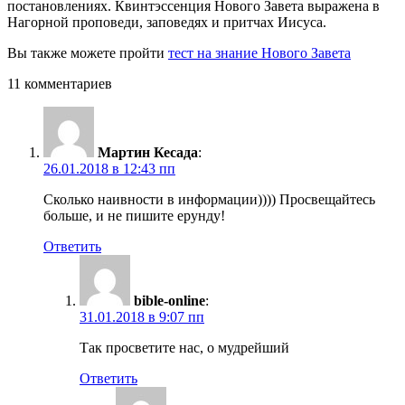
постановлениях. Квинтэссенция Нового Завета выражена в
Нагорной проповеди, заповедях и притчах Иисуса.
Вы также можете пройти
тест на знание Нового Завета
11 комментариев
Мартин Кесада
:
26.01.2018 в 12:43 пп
Сколько наивности в информации)))) Просвещайтесь
больше, и не пишите ерунду!
Ответить
bible-online
:
31.01.2018 в 9:07 пп
Так просветите нас, о мудрейший
Ответить