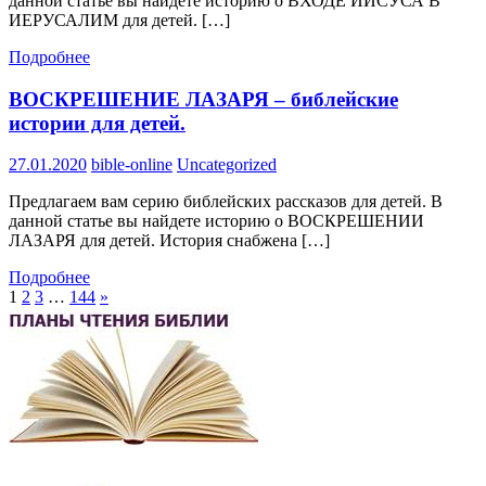
данной статье вы найдете историю о ВХОДЕ ИИСУСА В
ИЕРУСАЛИМ для детей. […]
Подробнее
ВОСКРЕШЕНИЕ ЛАЗАРЯ – библейские
истории для детей.
27.01.2020
bible-online
Uncategorized
Предлагаем вам серию библейских рассказов для детей. В
данной статье вы найдете историю о ВОСКРЕШЕНИИ
ЛАЗАРЯ для детей. История снабжена […]
Подробнее
1
2
3
…
144
»