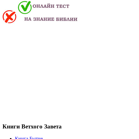
Книги Ветхого Завета
Книга Бытие