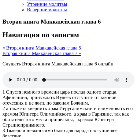
Утренние молитвы
Вечерние молитвы
Вторая книга Маккавейская глава 6
Навигация по записям
« Вторая книга Маккавейская глава 5
Вторая книга Маккавейская глава 7 »
Слушать Вторая книга Маккавейская глава 6 онлайн
1 Спустя немного времени царь послал одного старца,
Афинянина, принуждать Иудеев отступить от законов
отеческих и не жить по законам Божиим,
2 а также осквернить храм Иерусалимский и наименовать его
храмом Юпитера Олимпийского, а храм в Гаризине, так как
обитатели того места пришельцы,– храмом Юпитера
Странноприимного.
3 Тяжело и невыносимо было для народа наступившее
бедствие.