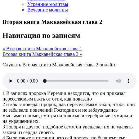
Утренние молитвы
Вечерние молитвы
Вторая книга Маккавейская глава 2
Навигация по записям
« Вторая книга Маккавейская глава 1
Вторая книга Маккавейская глава 3 »
Слушать Вторая книга Маккавейская глава 2 онлайн
1 В записях пророка Иеремии находится, что он приказал
переселяемым взять от огня, как показано
2 и как заповедал пророк, дав переселяемым закон, чтобы они
не забывали повелений Господних и не заблуждались
мыслями своими, смотря на золотые и серебряные кумиры и
на украшение их.
3 Говоря и другое, подобное сему, он увещевал их не удалять
закона из сердца своего.
4 Было также в писании, что сей пророк, по бывшему ему