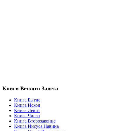
Книги Ветхого Завета
Книга Бытие
Книга Исход
Книга Левит
Книга Числа
Книга Второзаконие
Книга Иисуса Навина