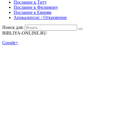
Послание к Титу
Послание к Филимону
Послание к Евреям
Апокалипсис / Откровение
Поиск для:
BIBLIYA-ONLINE.RU
Google+