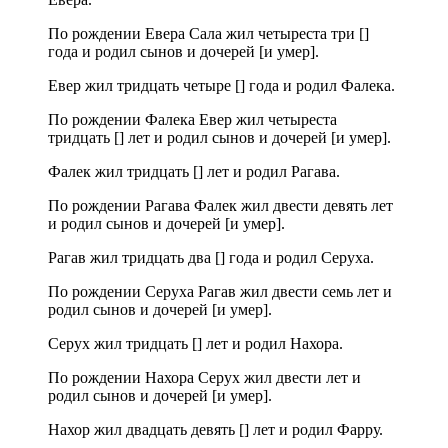
По рождении Евера Сала жил четыреста три []
года и родил сынов и дочерей [и умер].
Евер жил тридцать четыре [] года и родил Фалека.
По рождении Фалека Евер жил четыреста
тридцать [] лет и родил сынов и дочерей [и умер].
Фалек жил тридцать [] лет и родил Рагава.
По рождении Рагава Фалек жил двести девять лет
и родил сынов и дочерей [и умер].
Рагав жил тридцать два [] года и родил Серуха.
По рождении Серуха Рагав жил двести семь лет и
родил сынов и дочерей [и умер].
Серух жил тридцать [] лет и родил Нахора.
По рождении Нахора Серух жил двести лет и
родил сынов и дочерей [и умер].
Нахор жил двадцать девять [] лет и родил Фарру.