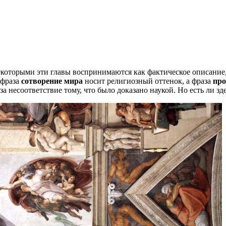
екоторыми эти главы воспринимаются как фактическое описание,
 фраза
сотворение мира
носит религиозный оттенок, а фраза
про
 несоответствие тому, что было доказано наукой. Но есть ли з