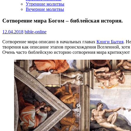
Утренние молитвы
Вечерние молитвы
Сотворение мира Богом – библейская история.
12.04.2018
bible-online
Сотворение мира описано в начальных главах
Книги Бытия
. Н
творения как описание этапов происхождения Вселенной, хотя
Очень часто библейскую историю сотворения мира критикуют за