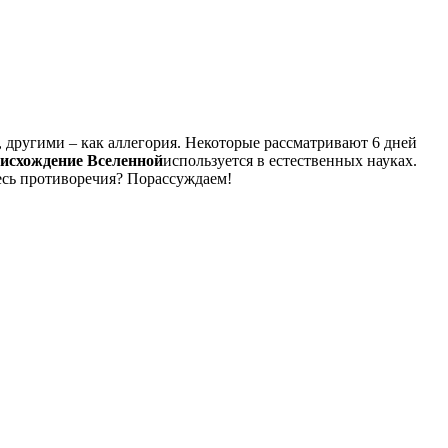
 другими – как аллегория. Некоторые рассматривают 6 дней
исхождение Вселенной
используется в естественных науках.
десь противоречия? Порассуждаем!