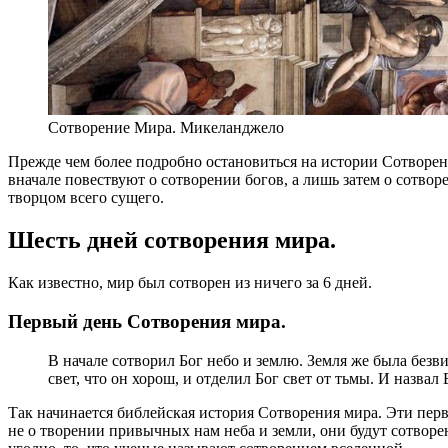
Сотворение Мира. Микеланджело
Прежде чем более подробно остановиться на истории Сотворен
вначале повествуют о сотворении богов, а лишь затем о сотво
творцом всего сущего.
Шесть дней сотворения мира.
Как известно, мир был сотворен из ничего за 6 дней.
Первый день Сотворения мира.
В начале сотворил Бог небо и землю. Земля же была безвид
свет, что он хорош, и отделил Бог свет от тьмы. И назвал
Так начинается библейская история Сотворения мира. Эти пер
не о творении привычных нам неба и земли, они будут сотворе