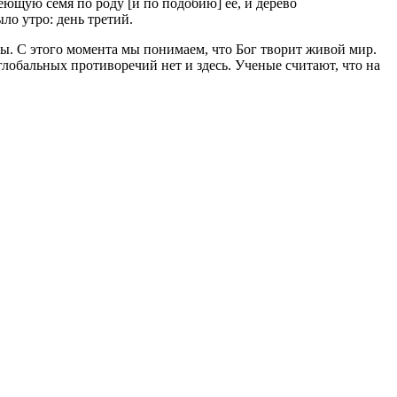
 сеющую семя по роду [и по подобию] ее, и дерево
ыло утро: день третий.
авы. С этого момента мы понимаем, что Бог творит живой мир.
глобальных противоречий нет и здесь. Ученые считают, что на