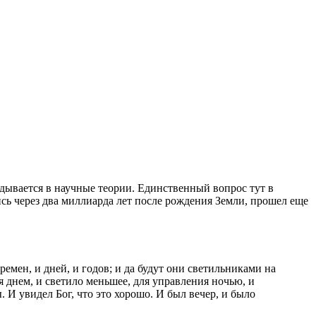
дывается в научные теории. Единственный вопрос тут в
ись через два миллиарда лет после рождения Земли, прошел еще
времен, и дней, и годов; и да будут они светильниками на
ия днем, и светило меньшее, для управления ночью, и
. И увидел Бог, что это хорошо. И был вечер, и было