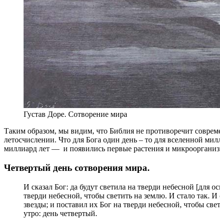
Густав Доре. Сотворение мира
Таким образом, мы видим, что Библия не противоречит соврем
летосчислении. Что для Бога один день – то для вселенной ми
миллиард лет — и появились первые растения и микроорганиз
Четвертый день сотворения мира.
И сказал Бог: да будут светила на тверди небесной [для о
тверди небесной, чтобы светить на землю. И стало так. И
звезды; и поставил их Бог на тверди небесной, чтобы свет
утро: день четвертый.