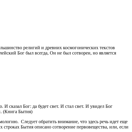
ольшинство религий и древних космогонических текстов
ейский Бог был всегда, Он не был сотворен, но является
И сказал Бог: да будет свет. И стал свет. И увидел Бог
н. (Книга Бытия)
ологию. Следует обратить внимание, что здесь речь идет еще
ых строках Бытия описано сотворение первовещества, или, если