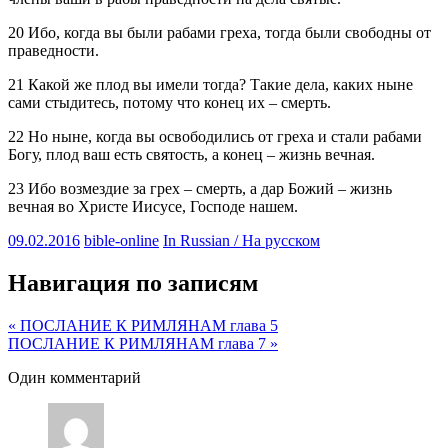
20 Ибо, когда вы были рабами греха, тогда были свободны от
праведности.
21 Какой же плод вы имели тогда? Такие дела, каких ныне
сами стыдитесь, потому что конец их – смерть.
22 Но ныне, когда вы освободились от греха и стали рабами
Богу, плод ваш есть святость, а конец – жизнь вечная.
23 Ибо возмездие за грех – смерть, а дар Божий – жизнь
вечная во Христе Иисусе, Господе нашем.
09.02.2016
bible-online
In Russian / На русском
Навигация по записям
« ПОСЛАНИЕ К РИМЛЯНАМ глава 5
ПОСЛАНИЕ К РИМЛЯНАМ глава 7 »
Один комментарий