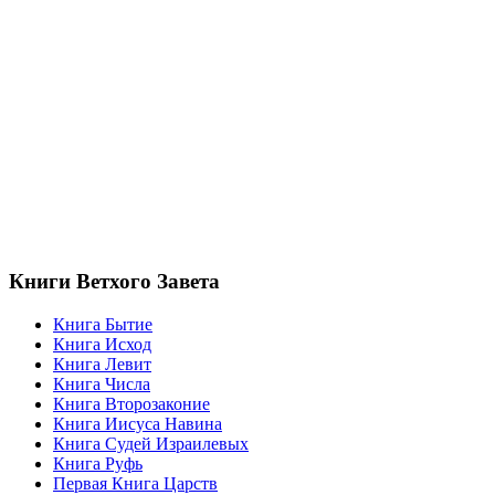
Книги Ветхого Завета
Книга Бытие
Книга Исход
Книга Левит
Книга Числа
Книга Второзаконие
Книга Иисуса Навина
Книга Судей Израилевых
Книга Руфь
Первая Книга Царств