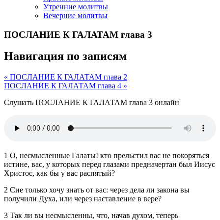
Утренние молитвы
Вечерние молитвы
ПОСЛАНИЕ К ГАЛАТАМ глава 3
Навигация по записям
« ПОСЛАНИЕ К ГАЛАТАМ глава 2
ПОСЛАНИЕ К ГАЛАТАМ глава 4 »
Слушать ПОСЛАНИЕ К ГАЛАТАМ глава 3 онлайн
1 О, несмысленные Галаты! кто прельстил вас не покоряться
истине, вас, у которых перед глазами предначертан был Иисус
Христос, как бы у вас распятый?
2 Сие только хочу знать от вас: через дела ли закона вы
получили Духа, или через наставление в вере?
3 Так ли вы несмысленны, что, начав духом, теперь