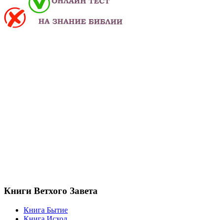
Книги Ветхого Завета
Книга Бытие
Книга Исход