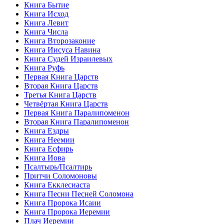
Книга Бытие
Книга Исход
Книга Левит
Книга Числа
Книга Второзаконие
Книга Иисуса Навина
Книга Судей Израилевых
Книга Руфь
Первая Книга Царств
Вторая Книга Царств
Третья Книга Царств
Четвёртая Книга Царств
Первая Книга Паралипоменон
Вторая Книга Паралипоменон
Книга Ездры
Книга Неемии
Книга Есфирь
Книга Иова
Псалтырь/Псалтирь
Притчи Соломоновы
Книга Екклесиаста
Книга Песни Песней Соломона
Книга Пророка Исаии
Книга Пророка Иеремии
Плач Иеремии