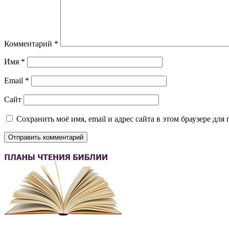
Комментарий
*
Имя
*
Email
*
Сайт
Сохранить моё имя, email и адрес сайта в этом браузере д