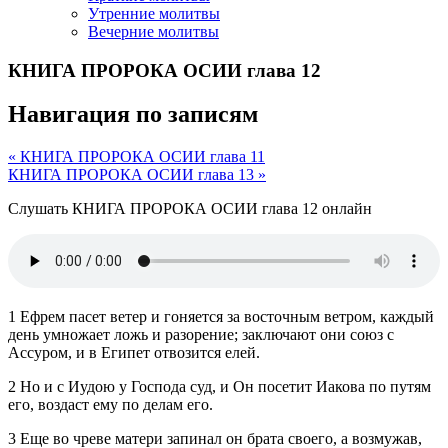
Утренние молитвы
Вечерние молитвы
КНИГА ПРОРОКА ОСИИ глава 12
Навигация по записям
« КНИГА ПРОРОКА ОСИИ глава 11
КНИГА ПРОРОКА ОСИИ глава 13 »
Слушать КНИГА ПРОРОКА ОСИИ глава 12 онлайн
1 Ефрем пасет ветер и гоняется за восточным ветром, каждый
день умножает ложь и разорение; заключают они союз с
Ассуром, и в Египет отвозится елей.
2 Но и с Иудою у Господа суд, и Он посетит Иакова по путям
его, воздаст ему по делам его.
3 Еще во чреве матери запинал он брата своего, а возмужав,