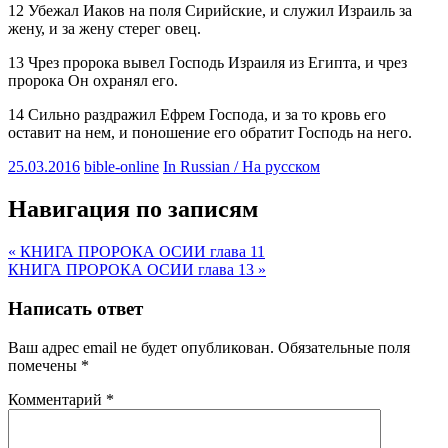
12 Убежал Иаков на поля Сирийские, и служил Израиль за
жену, и за жену стерег овец.
13 Чрез пророка вывел Господь Израиля из Египта, и чрез
пророка Он охранял его.
14 Сильно раздражил Ефрем Господа, и за то кровь его
оставит на нем, и поношение его обратит Господь на него.
25.03.2016
bible-online
In Russian / На русском
Навигация по записям
« КНИГА ПРОРОКА ОСИИ глава 11
КНИГА ПРОРОКА ОСИИ глава 13 »
Написать ответ
Ваш адрес email не будет опубликован.
Обязательные поля
помечены
*
Комментарий
*