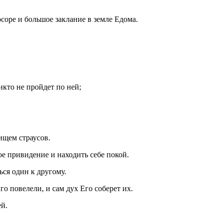
осоре и большое заклание в земле Едома.
никто не пройдет по ней;
ищем страусов.
ое привидение и находить себе покой.
ься один к другому.
о повелели, и сам дух Его соберет их.
ей.