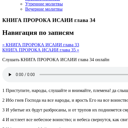
Утренние молитвы
Вечерние молитвы
КНИГА ПРОРОКА ИСАИИ глава 34
Навигация по записям
« КНИГА ПРОРОКА ИСАИИ глава 33
КНИГА ПРОРОКА ИСАИИ глава 35 »
Слушать КНИГА ПРОРОКА ИСАИИ глава 34 онлайн
1 Приступите, народы, слушайте и внимайте, племена! да слыши
2 Ибо гнев Господа на все народы, и ярость Его на все воинств
3 И убитые их будут разбросаны, и от трупов их поднимется см
4 И истлеет все небесное воинство; и небеса свернутся, как св