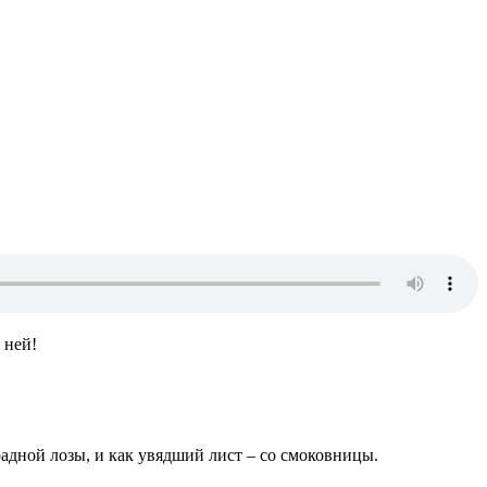
 ней!
градной лозы, и как увядший лист – со смоковницы.