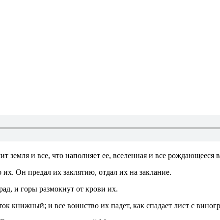
т земля и все, что наполняет ее, вселенная и все рождающееся в
о их. Он предал их заклятию, отдал их на заклание.
рад, и горы размокнут от крови их.
иток книжный; и все воинство их падет, как спадает лист с вино