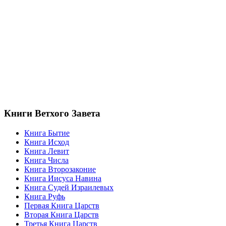
Книги Ветхого Завета
Книга Бытие
Книга Исход
Книга Левит
Книга Числа
Книга Второзаконие
Книга Иисуса Навина
Книга Судей Израилевых
Книга Руфь
Первая Книга Царств
Вторая Книга Царств
Третья Книга Царств