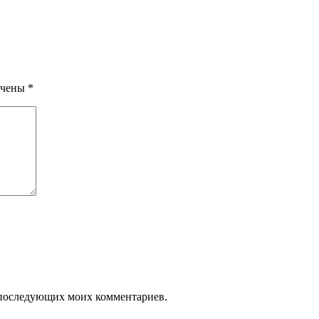
ечены
*
ля последующих моих комментариев.