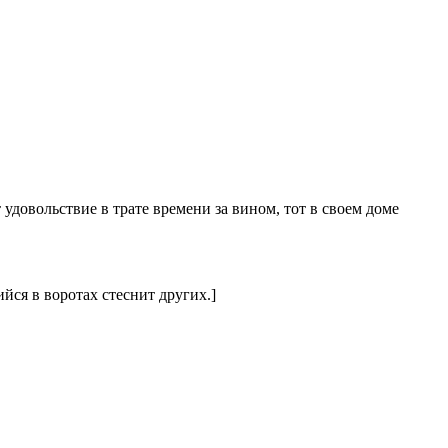
 удовольствие в трате времени за вином, тот в своем доме
йся в воротах стеснит других.]