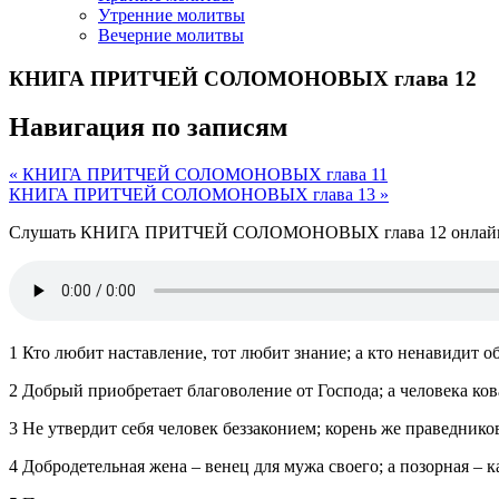
Утренние молитвы
Вечерние молитвы
КНИГА ПРИТЧЕЙ СОЛОМОНОВЫХ глава 12
Навигация по записям
« КНИГА ПРИТЧЕЙ СОЛОМОНОВЫХ глава 11
КНИГА ПРИТЧЕЙ СОЛОМОНОВЫХ глава 13 »
Слушать КНИГА ПРИТЧЕЙ СОЛОМОНОВЫХ глава 12 онлай
1 Кто любит наставление, тот любит знание; а кто ненавидит о
2 Добрый приобретает благоволение от Господа; а человека ков
3 Не утвердит себя человек беззаконием; корень же праведник
4 Добродетельная жена – венец для мужа своего; а позорная – ка