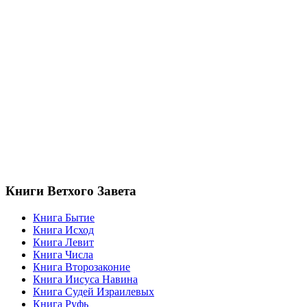
Книги Ветхого Завета
Книга Бытие
Книга Исход
Книга Левит
Книга Числа
Книга Второзаконие
Книга Иисуса Навина
Книга Судей Израилевых
Книга Руфь