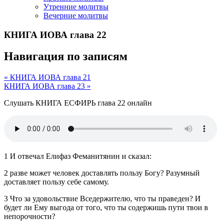
Утренние молитвы
Вечерние молитвы
КНИГА ИОВА глава 22
Навигация по записям
« КНИГА ИОВА глава 21
КНИГА ИОВА глава 23 »
Слушать КНИГА ЕСФИРЬ глава 22 онлайн
1 И отвечал Елифаз Феманитянин и сказал:
2 разве может человек доставлять пользу Богу? Разумный
доставляет пользу себе самому.
3 Что за удовольствие Вседержителю, что ты праведен? И
будет ли Ему выгода от того, что ты содержишь пути твои в
непорочности?