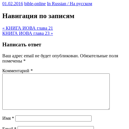
01.02.2016
bible-online
In Russian / На русском
Навигация по записям
« КНИГА ИОВА глава 21
КНИГА ИОВА глава 23 »
Написать ответ
Ваш адрес email не будет опубликован.
Обязательные поля
помечены
*
Комментарий
*
Имя
*
Email
*