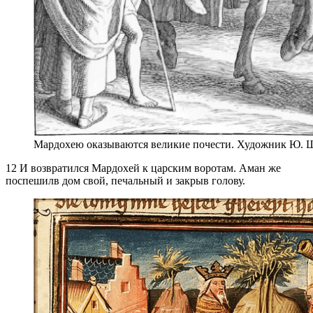
Мардохею оказываются великие почести. Художник 
12 И возвратился Мардохей к царским воротам. Аман же
поспешилв дом свой, печальный и закрыв голову.