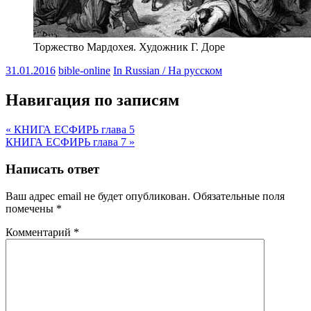
Торжество Мардохея. Художник Г. Доре
31.01.2016
bible-online
In Russian / На русском
Навигация по записям
« КНИГА ЕСФИРЬ глава 5
КНИГА ЕСФИРЬ глава 7 »
Написать ответ
Ваш адрес email не будет опубликован.
Обязательные поля
помечены
*
Комментарий
*