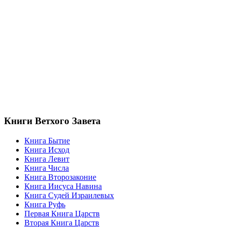
Книги Ветхого Завета
Книга Бытие
Книга Исход
Книга Левит
Книга Числа
Книга Второзаконие
Книга Иисуса Навина
Книга Судей Израилевых
Книга Руфь
Первая Книга Царств
Вторая Книга Царств