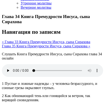
Утренние молитвы
Вечерние молитвы
Глава 34 Книга Премудрости Иисуса, сына
Сирахова
Навигация по записям
« Глава 33 Книга Премудрости Иисуса, сына Сирахова
Глава 35 Книга Премудрости Иисуса, сына Сирахова »
Слушать Книга Премудрости Иисуса, сына Сирахова глава 34
онлайн
1 Пустые и ложные надежды – у человека безрассудного, и
сонные грезы окрыляют глупых.
2 Как обнимающий тень или гонящийся за ветром, так
верящий сновидениям.