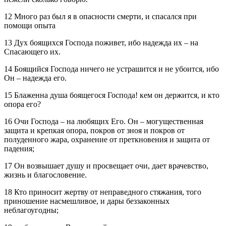
12 Много раз был я в опасности смерти, и спасался при
помощи опыта
13 Дух боящихся Господа поживет, ибо надежда их – на
Спасающего их.
14 Боящийся Господа ничего не устрашится и не убоится, ибо
Он – надежда его.
15 Блаженна душа боящегося Господа! кем он держится, и кто
опора его?
16 Очи Господа – на любящих Его. Он – могущественная
защита и крепкая опора, покров от зноя и покров от
полуденного жара, охранение от преткновения и защита от
падения;
17 Он возвышает душу и просвещает очи, дает врачевство,
жизнь и благословение.
18 Кто приносит жертву от неправедного стяжания, того
приношение насмешливое, и дары беззаконных
неблагоугодны;