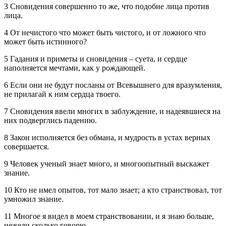
3 Сновидения совершенно то же, что подобие лица против
лица.
4 От нечистого что может быть чистого, и от ложного что
может быть истинного?
5 Гадания и приметы и сновидения – суета, и сердце
наполняется мечтами, как у рождающей.
6 Если они не будут посланы от Всевышнего для вразумления,
не прилагай к ним сердца твоего.
7 Сновидения ввели многих в заблуждение, и надеявшиеся на
них подверглись падению.
8 Закон исполняется без обмана, и мудрость в устах верных
совершается.
9 Человек ученый знает много, и многоопытный выскажет
знание.
10 Кто не имел опытов, тот мало знает; а кто странствовал, тот
умножил знание.
11 Многое я видел в моем странствовании, и я знаю больше,
нежели сколько говорю.