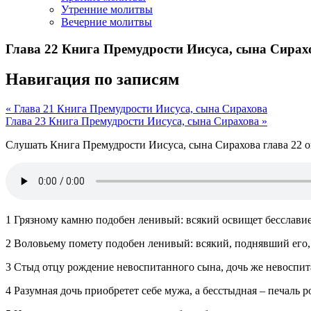
Утренние молитвы
Вечерние молитвы
Глава 22 Книга Премудрости Иисуса, сына Сирах
Навигация по записям
« Глава 21 Книга Премудрости Иисуса, сына Сирахова
Глава 23 Книга Премудрости Иисуса, сына Сирахова »
Слушать Книга Премудрости Иисуса, сына Сирахова глава 22 
1 Грязному камню подобен ленивый: всякий освищет бесславие
2 Воловьему помету подобен ленивый: всякий, поднявший его, 
3 Стыд отцу рождение невоспитанного сына, дочь же невоспит
4 Разумная дочь приобретет себе мужа, а бесстыдная – печаль 