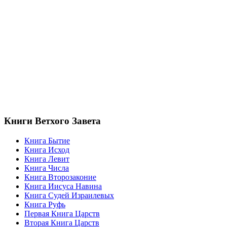
Книги Ветхого Завета
Книга Бытие
Книга Исход
Книга Левит
Книга Числа
Книга Второзаконие
Книга Иисуса Навина
Книга Судей Израилевых
Книга Руфь
Первая Книга Царств
Вторая Книга Царств