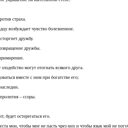
ротив страха.
рдцу возбуждает чувство болезненное.
сторгнет дружбу.
 возвращение дружбы.
 примирение.
злодейство могут отогнать всякого друга.
ваться вместе с ним при богатстве его;
 наследии.
пролития – ссоры.
т, будет остерегаться его.
уста мои, чтобы мне не пасть чрез них и чтобы язык мой не погу