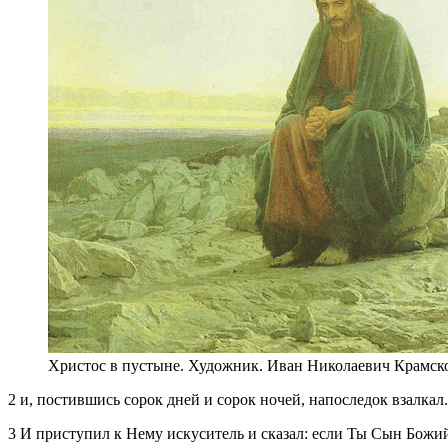
Христос в пустыне. Художник. Иван Николаевич Крамско
2 и, постившись сорок дней и сорок ночей, напоследок взалкал.
3 И приступил к Нему искуситель и сказал: если Ты Сын Божий