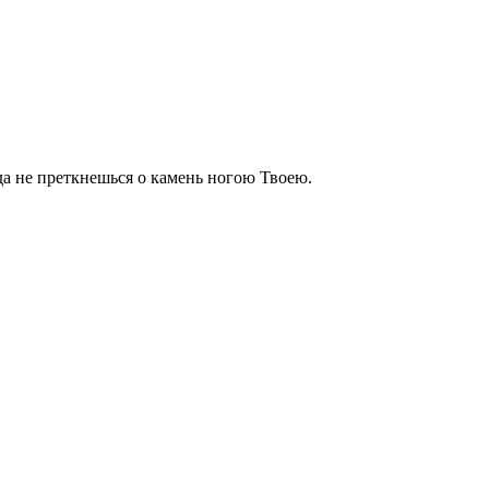
 да не преткнешься о камень ногою Твоею.