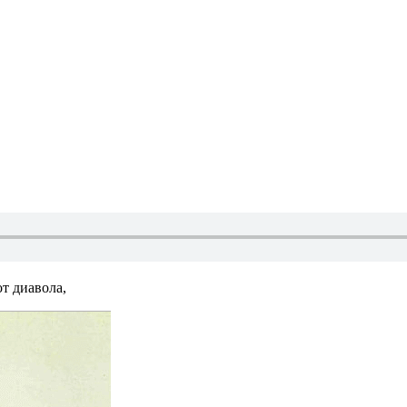
т диавола,