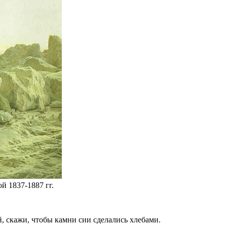
й 1837-1887 гг.
, скажи, чтобы камни сии сделались хлебами.