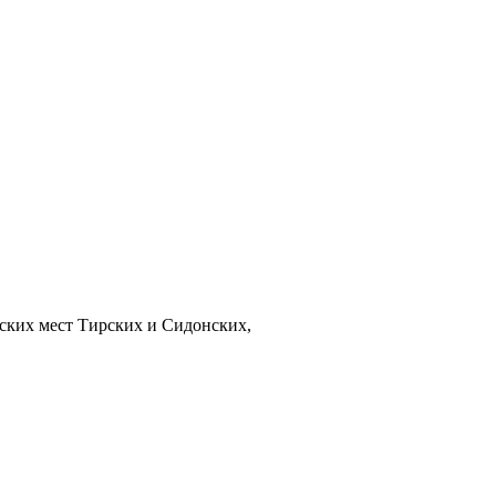
рских мест Тирских и Сидонских,