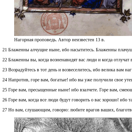
Нагорная проповедь. Автор неизвестен 13 в.
21 Блаженны алчущие ныне, ибо насытитесь. Блаженны плачущи
22 Блаженны вы, когда возненавидят вас люди и когда отлучат в
23 Возрадуйтесь в тот день и возвеселитесь, ибо велика вам на
24 Напротив, горе вам, богатые! ибо вы уже получили свое уте
25 Горе вам, пресыщенные ныне! ибо взалчете. Горе вам, смеющ
26 Горе вам, когда все люди будут говорить о вас хорошо! ибо 
27 Но вам, слушающим, говорю: любите врагов ваших, благот