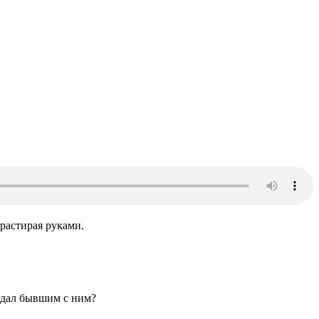
 растирая руками.
и дал бывшим с ним?