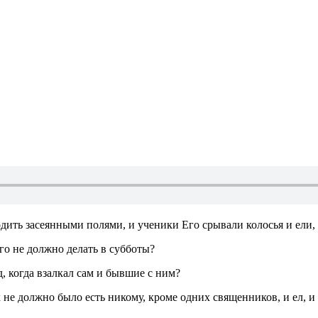
одить засеянными полями, и ученики Его срывали колосья и ели,
его не должно делать в субботы?
д, когда взалкал сам и бывшие с ним?
 не должно было есть никому, кроме одних священников, и ел, 