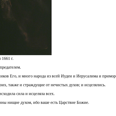
1661 г.
предателем.
еников Его, и много народа из всей Иудеи и Иерусалима и примо
оих, также и страждущие от нечистых духов; и исцелялись.
исходила сила и исцеляла всех.
енны нищие духом, ибо ваше есть Царствие Божие.