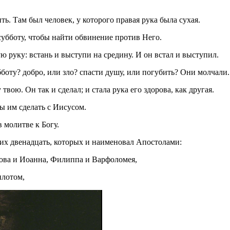
ть. Там был человек, у которого правая рука была сухая.
субботу, чтобы найти обвинение против Него.
ю руку: встань и выступи на средину. И он встал и выступил.
бботу? добро, или зло? спасти душу, или погубить? Они молчали.
твою. Он так и сделал; и стала рука его здорова, как другая.
ы им сделать с Иисусом.
 молитве к Богу.
 них двенадцать, которых и наименовал Апостолами:
акова и Иоанна, Филиппа и Варфоломея,
илотом,