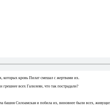
х, которых кровь Пилат смешал с жертвами их.
ли грешнее всех Галилеян, что так пострадали?
пала башня Силоамская и побила их, виновнее были всех, живущи