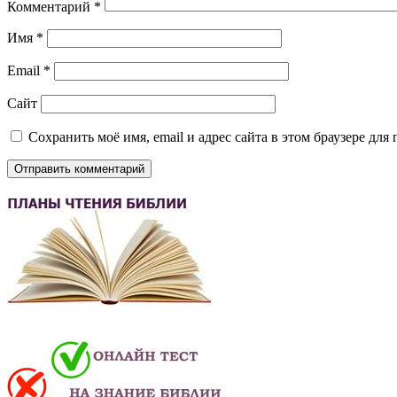
Комментарий
*
Имя
*
Email
*
Сайт
Сохранить моё имя, email и адрес сайта в этом браузере д