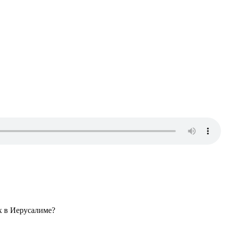
х в Иерусалиме?