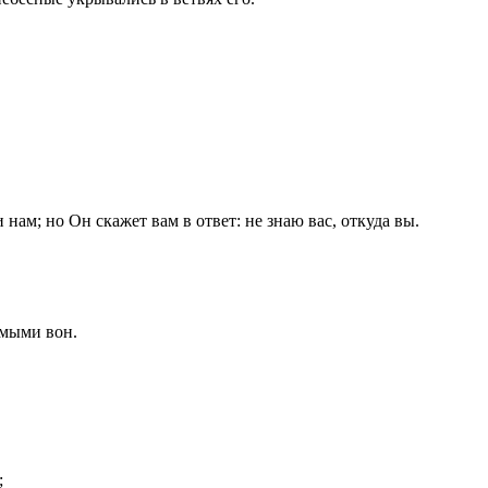
и нам; но Он скажет вам в ответ: не знаю вас, откуда вы.
емыми вон.
;