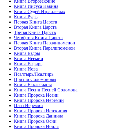
Книга Второзаконие
Книга Иисуса Навина
Книга Судей Израилевых
Книга Руфь
Первая Книга Царств
Вторая Книга Царств
Третья Книга Царств
Четвёртая Книга Царств
Первая Книга Паралипоменон
Вторая Книга Паралипоменон
Книга Ездры
Книга Неемии
Книга Есфирь
Книга Иова
Псалтырь/Псалтирь
Притчи Соломоновы
Книга Екклесиаста
Книга Песни Песней Соломона
Книга Пророка Исаии
Книга Пророка Иеремии
Плач Иеремии
Книга Пророка Иезекииля
Книга Пророка Даниила
Книга Пророка Осии
Книга Пророка Иоиля