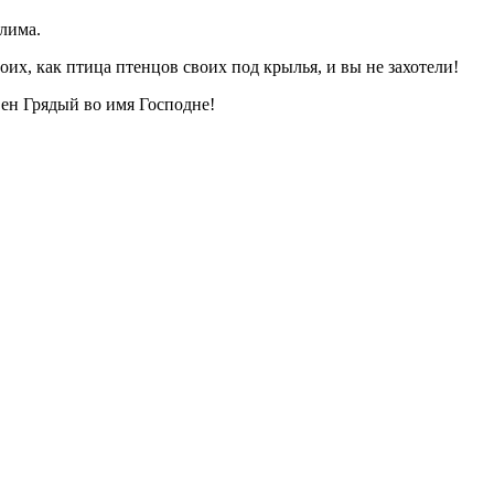
алима.
их, как птица птенцов своих под крылья, и вы не захотели!
овен Грядый во имя Господне!