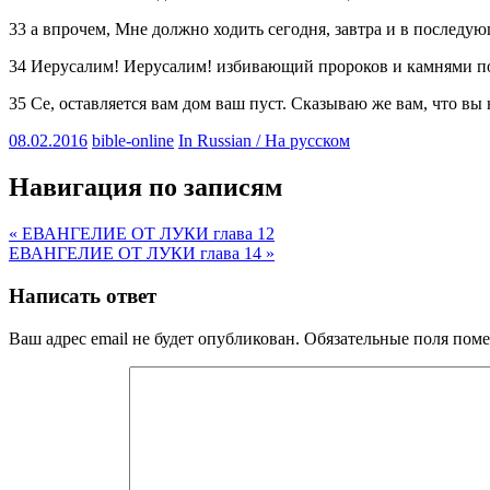
33 а впрочем, Мне должно ходить сегодня, завтра и в последу
34 Иерусалим! Иерусалим! избивающий пророков и камнями поби
35 Се, оставляется вам дом ваш пуст. Сказываю же вам, что вы
08.02.2016
bible-online
In Russian / На русском
Навигация по записям
« ЕВАНГЕЛИЕ ОТ ЛУКИ глава 12
ЕВАНГЕЛИЕ ОТ ЛУКИ глава 14 »
Написать ответ
Ваш адрес email не будет опубликован.
Обязательные поля пом