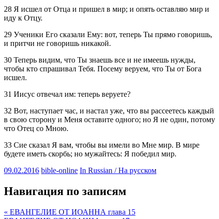
28 Я исшел от Отца и пришел в мир; и опять оставляю мир и
иду к Отцу.
29 Ученики Его сказали Ему: вот, теперь Ты прямо говоришь,
и притчи не говоришь никакой.
30 Теперь видим, что Ты знаешь все и не имеешь нужды,
чтобы кто спрашивал Тебя. Посему веруем, что Ты от Бога
исшел.
31 Иисус отвечал им: теперь веруете?
32 Вот, наступает час, и настал уже, что вы рассеетесь каждый
в свою сторону и Меня оставите одного; но Я не один, потому
что Отец со Мною.
33 Сие сказал Я вам, чтобы вы имели во Мне мир. В мире
будете иметь скорбь; но мужайтесь: Я победил мир.
09.02.2016
bible-online
In Russian / На русском
Навигация по записям
« ЕВАНГЕЛИЕ ОТ ИОАННА глава 15