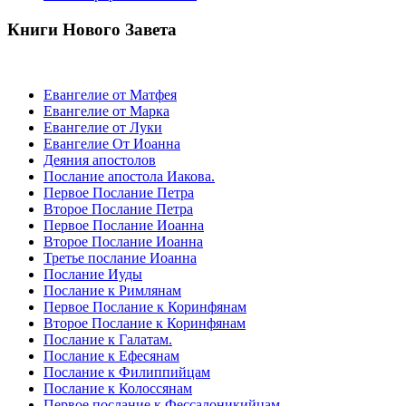
Книги Нового Завета
Евангелие от Матфея
Евангелие от Марка
Евангелие от Луки
Евангелие От Иоанна
Деяния апостолов
Послание апостола Иакова.
Первое Послание Петра
Второе Послание Петра
Первое Послание Иоанна
Второе Послание Иоанна
Третье послание Иоанна
Послание Иуды
Послание к Римлянам
Первое Послание к Коринфянам
Второе Послание к Коринфянам
Послание к Галатам.
Послание к Ефесянам
Послание к Филиппийцам
Послание к Колоссянам
Первое послание к Фессалоникийцам