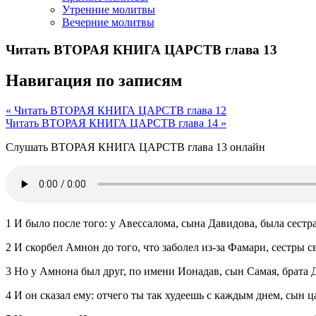
Утренние молитвы
Вечерние молитвы
Читать ВТОРАЯ КНИГА ЦАРСТВ глава 13
Навигация по записям
« Читать ВТОРАЯ КНИГА ЦАРСТВ глава 12
Читать ВТОРАЯ КНИГА ЦАРСТВ глава 14 »
Слушать ВТОРАЯ КНИГА ЦАРСТВ глава 13 онлайн
1 И было после того: у Авессалома, сына Давидова, была сест
2 И скорбел Амнон до того, что заболел из‑за Фамари, сестры с
3 Но у Амнона был друг, по имени Ионадав, сын Самая, брата 
4 И он сказал ему: отчего ты так худеешь с каждым днем, сын ц