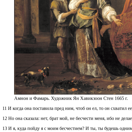
Амнон и Фамарь. Художник Ян Хавикзоон Стен 1665 г.
11 И когда она поставила пред ним, чтоб он ел, то он схватил ее
12 Но она сказала: нет, брат мой, не бесчести меня, ибо не дела
13 И я, куда пойду я с моим бесчестием? И ты, ты будешь одним