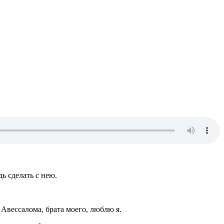
ь сделать с нею.
 Авессалома, брата моего, люблю я.