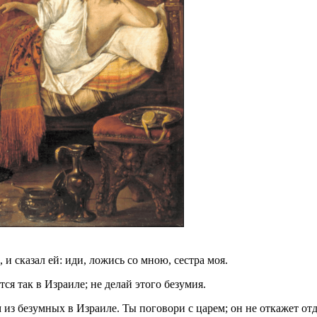
, и сказал ей: иди, ложись со мною, сестра моя.
ется так в Израиле; не делай этого безумия.
 из безумных в Израиле. Ты поговори с царем; он не откажет отд