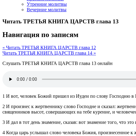
Утренние молитвы
Вечерние молитвы
Читать ТРЕТЬЯ КНИГА ЦАРСТВ глава 13
Навигация по записям
« Читать ТРЕТЬЯ КНИГА ЦАРСТВ глава 12
Читать ТРЕТЬЯ КНИГА ЦАРСТВ глава 14 »
Слушать ТРЕТЬЯ КНИГА ЦАРСТВ глава 13 онлайн
1 И вот, человек Божий пришел из Иудеи по слову Господню в 
2 И произнес к жертвеннику слово Господне и сказал: жертвенн
священников высот, совершающих на тебе курение, и человечес
3 И дал в тот день знамение, сказав: вот знамение того, что это
4 Когда царь услышал слово человека Божия, произнесенное к ж