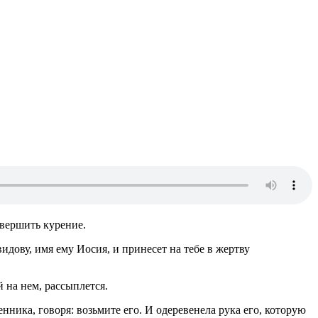
овершить курение.
идову, имя ему Иосия, и принесет на тебе в жертву
й на нем, рассыплется.
ника, говоря: возьмите его. И одеревенела рука его, которую