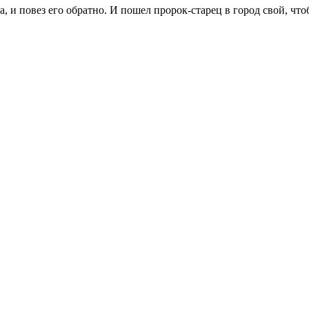
, и повез его обратно. И пошел пророк‑старец в город свой, что