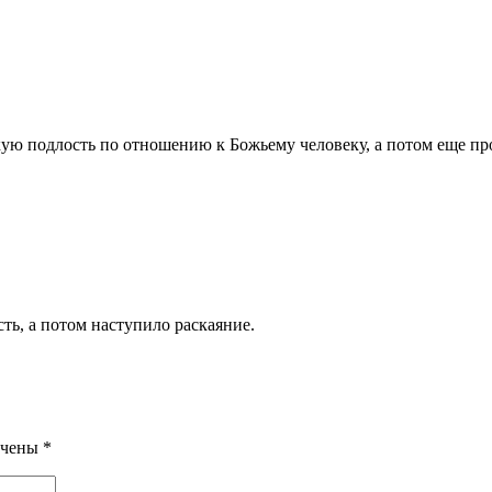
кую подлость по отношению к Божьему человеку, а потом еще пр
сть, а потом наступило раскаяние.
ечены
*