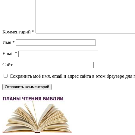
Комментарий
*
Имя
*
Email
*
Сайт
Сохранить моё имя, email и адрес сайта в этом браузере д