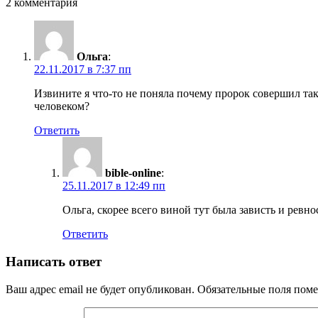
2 комментария
Ольга
:
22.11.2017 в 7:37 пп
Извините я что-то не поняла почему пророк совершил та
человеком?
Ответить
bible-online
:
25.11.2017 в 12:49 пп
Ольга, скорее всего виной тут была зависть и ревно
Ответить
Написать ответ
Ваш адрес email не будет опубликован.
Обязательные поля пом