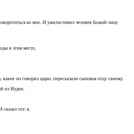
 поворотиться ко мне. И умилостивил человек Божий лице
оды в этом месте,
, какие он говорил царю, пересказали сыновья отцу своему.
й из Иудеи.
сказал тот: я.