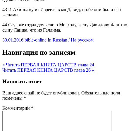
43 И Ахиноаму из Изрееля взял Давид, и обе они были его
женами.
44 Саул же отдал дочь свою Мелхолу, жену Давидову, Фалтию,
сыну Лаиша, что из Галлима.
30.01.2016
bible-online
In Russian / На русском
Навигация по записям
« Читать ПЕРВАЯ КНИГА ЦАРСТВ глава 24
Читать ПЕРВАЯ КНИГА ЦАРСТВ глава 26 »
Написать ответ
Ваш адрес email не будет опубликован.
Обязательные поля
помечены
*
Комментарий
*