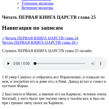
Утренние молитвы
Вечерние молитвы
Читать ПЕРВАЯ КНИГА ЦАРСТВ глава 25
Навигация по записям
« Читать ПЕРВАЯ КНИГА ЦАРСТВ глава 24
Читать ПЕРВАЯ КНИГА ЦАРСТВ глава 26 »
Слушать ПЕРВАЯ КНИГА ЦАРСТВ глава 25 онлайн
1 И умер Самуил; и собрались все Израильтяне, и плакали по
нем, и погребли его в доме его, в Раме. Давид встал и сошел к
пустыне Фаран.
2 Был некто в Маоне, а имение его на Кармиле, человек очень
богатый; у него было три тысячи овец и тысяча коз; и был он
при стрижке овец своих на Кармиле.