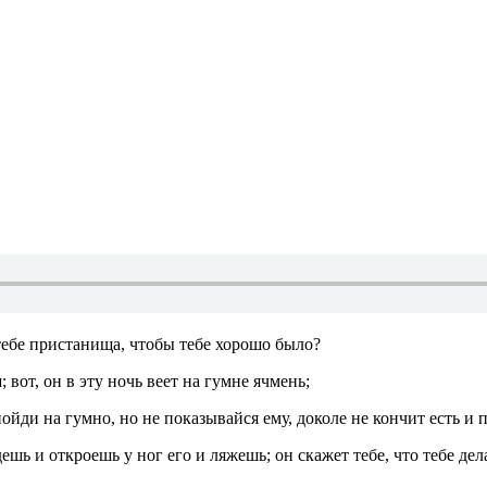
 тебе пристанища, чтобы тебе хорошо было?
 вот, он в эту ночь веет на гумне ячмень;
ойди на гумно, но не показывайся ему, доколе не кончит есть и п
дешь и откроешь у ног его и ляжешь; он скажет тебе, что тебе дел