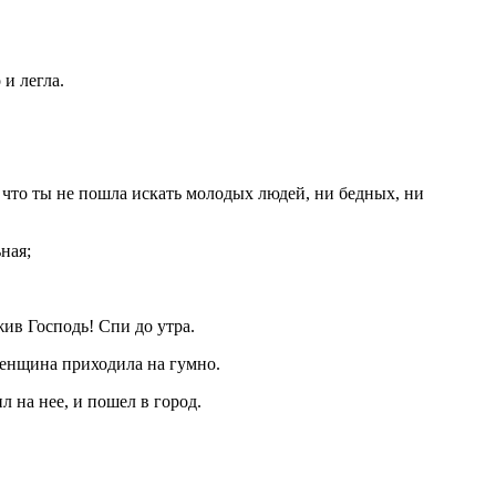
 и легла.
о, что ты не пошла искать молодых людей, ни бедных, ни
ьная;
 жив Господь! Спи до утра.
 женщина приходила на гумно.
л на нее, и пошел в город.