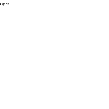
я дела.