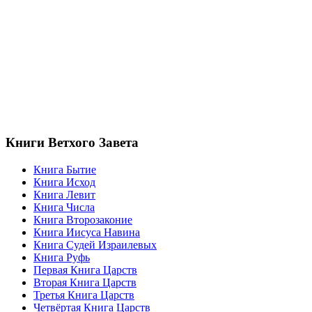
Книги Ветхого Завета
Книга Бытие
Книга Исход
Книга Левит
Книга Числа
Книга Второзаконие
Книга Иисуса Навина
Книга Судей Израилевых
Книга Руфь
Первая Книга Царств
Вторая Книга Царств
Третья Книга Царств
Четвёртая Книга Царств