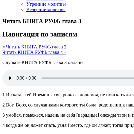
Утренние молитвы
Вечерние молитвы
Читать КНИГА РУФЬ глава 3
Навигация по записям
« Читать КНИГА РУФЬ глава 2
Читать КНИГА РУФЬ глава 4 »
Слушать КНИГА РУФЬ глава 3 онлайн
1 И сказала ей Ноеминь, свекровь ее: дочь моя, не поискать ли
2 Вот, Вооз, со служанками которого ты была, родственник наш;
3 умойся, помажься, надень на себя [нарядные] одежды твои и п
4 когда же он ляжет спать, узнай место, где он ляжет; тогда при