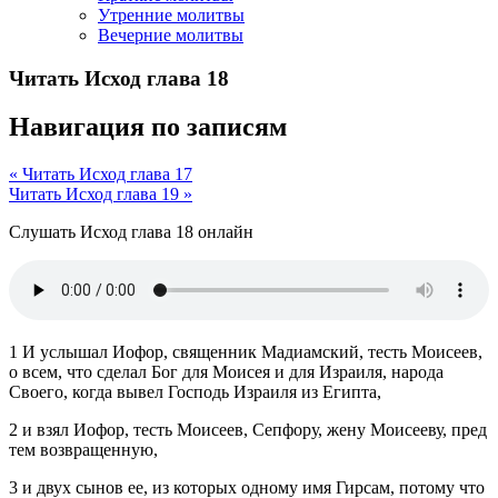
Утренние молитвы
Вечерние молитвы
Читать Исход глава 18
Навигация по записям
« Читать Исход глава 17
Читать Исход глава 19 »
Слушать Исход глава 18 онлайн
1 И услышал Иофор, священник Мадиамский, тесть Моисеев,
о всем, что сделал Бог для Моисея и для Израиля, народа
Своего, когда вывел Господь Израиля из Египта,
2 и взял Иофор, тесть Моисеев, Сепфору, жену Моисееву, пред
тем возвращенную,
3 и двух сынов ее, из которых одному имя Гирсам, потому что