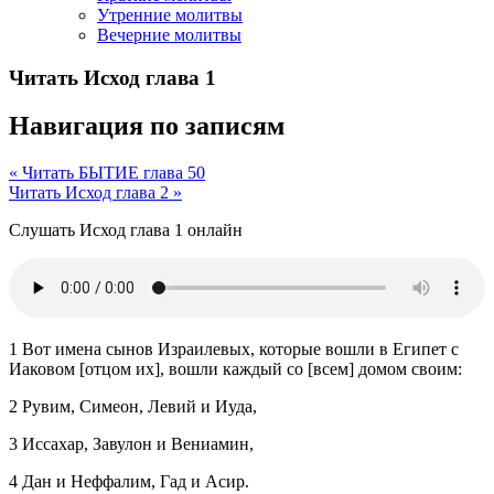
Утренние молитвы
Вечерние молитвы
Читать Исход глава 1
Навигация по записям
« Читать БЫТИЕ глава 50
Читать Исход глава 2 »
Слушать Исход глава 1 онлайн
1 Вот имена сынов Израилевых, которые вошли в Египет с
Иаковом [отцом их], вошли каждый со [всем] домом своим:
2 Рувим, Симеон, Левий и Иуда,
3 Иссахар, Завулон и Вениамин,
4 Дан и Неффалим, Гад и Асир.