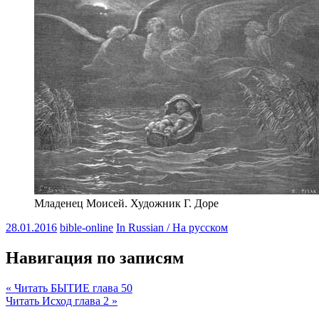
Младенец Моисей. Художник Г. Доре
28.01.2016
bible-online
In Russian / На русском
Навигация по записям
« Читать БЫТИЕ глава 50
Читать Исход глава 2 »