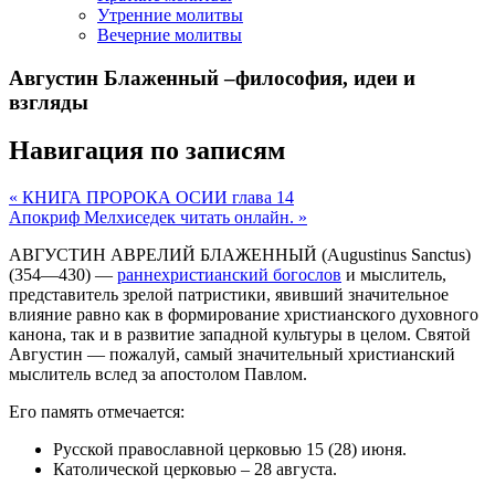
Утренние молитвы
Вечерние молитвы
Августин Блаженный –философия, идеи и
взгляды
Навигация по записям
« КНИГА ПРОРОКА ОСИИ глава 14
Апокриф Мелхиседек читать онлайн. »
АВГУСТИН АВРЕЛИЙ БЛАЖЕННЫЙ (Augustinus Sanctus)
(354—430) —
раннехристианский богослов
и мыслитель,
представитель зрелой патристики, явивший значительное
влияние равно как в формирование христианского духовного
канона, так и в развитие западной культуры в целом. Святой
Августин — пожалуй, самый значительный христианский
мыслитель вслед за апостолом Павлом.
Его память отмечается:
Русской православной церковью 15 (28) июня.
Католической церковью – 28 августа.