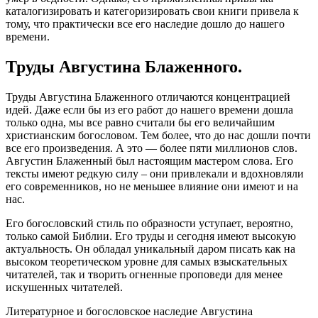
каталогизировать и категоризировать свои книги привела к
тому, что практически все его наследие дошло до нашего
времени.
Труды Августина Блаженного.
Труды Августина Блаженного отличаются концентрацией
идей. Даже если бы из его работ до нашего времени дошла
только одна, мы все равно считали бы его величайшим
христианским богословом. Тем более, что до нас дошли почти
все его произведения. А это — более пяти миллионов слов.
Августин Блаженный был настоящим мастером слова. Его
тексты имеют редкую силу – они привлекали и вдохновляли
его современников, но не меньшее влияние они имеют и на
нас.
Его богословский стиль по образности уступает, вероятно,
только самой Библии. Его труды и сегодня имеют высокую
актуальность. Он обладал уникальный даром писать как на
высоком теоретическом уровне для самых взыскательных
читателей, так и творить огненные проповеди для менее
искушенных читателей.
Литературное и богословское наследие Августина