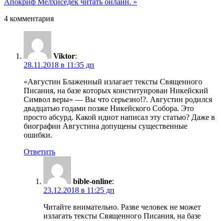
Апокриф Мелхиседек читать онлайн. »
4 комментария
Viktor
:
28.11.2018 в 11:35 дп
«Августин Блаженный излагает тексты Священного
Писания, на базе которых конституирован Никейский
Символ веры» — Вы что серьезно!?. Августин родился
двадцатью годами позже Никейского Собора. Это
просто абсурд. Какой идиот написал эту статью? Даже в
биографии Августина допущены существенные
ошибки.
Ответить
bible-online
:
23.12.2018 в 11:25 дп
Читайте внимательно. Разве человек не может
излагать тексты Священного Писания, на базе